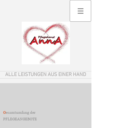
ALLE LEISTUNGEN AUS EINER HAND
G
esamtumfang der
PFLEGEANGEBOTE