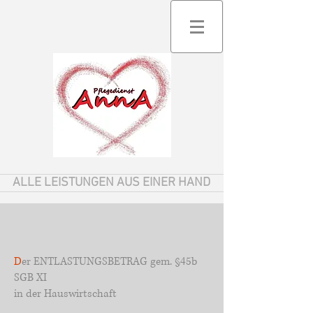
ALLE LEISTUNGEN AUS EINER HAND
D
er ENTLASTUNGSBETRAG gem. §45b
SGB XI
in der Hauswirtschaft