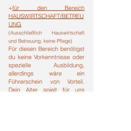
+
für den Bereich
HAUSWIRTSCHAFT/BETREU
UNG
(Ausschließlich Hauswirtschaft
und Betreuung, keine Pflege)
Für diesen Bereich benötigst
du keine Vorkenntnisse oder
spezielle Ausbildung,
allerdings wäre ein
Führerschein von Vorteil.
Dein Alter spielt für uns
keine Rolle. Als Betreuungs-/
Hauswirtschaftskraft sind
keine pflegerischen
Tätigkeiten inbegriffen. Zur
Zeit liegt der