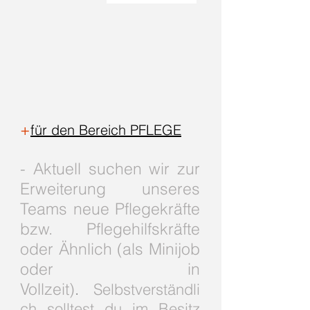
+
für den Bereich PFLEGE
- Aktuell suchen wir zur
Erweiterung unseres
Teams neue Pflegekräfte
bzw. Pflegehilfskräfte
oder Ähnlich (als Minijob
oder in
Vollzeit)
.
Selbstverständli
ch solltest du im Besitz